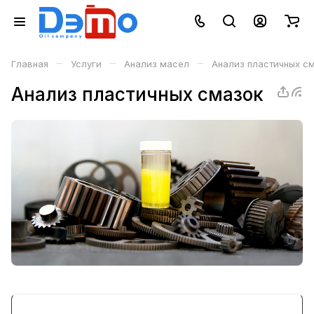
–
–
–
Главная
Услуги
Анализ масел
Анализ пластичных с
Анализ пластичных смазок