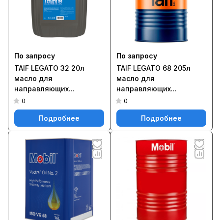
По запросу
По запросу
TAIF LEGATO 32 20л
TAIF LEGATO 68 205л
масло для
масло для
направляющих
направляющих
скольжения
скольжения
0
0
Подробнее
Подробнее