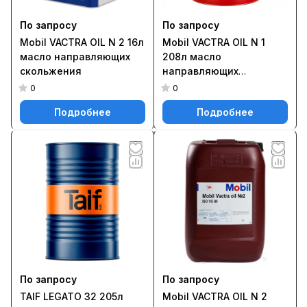
По запросу
По запросу
Mobil VACTRA OIL N 2 16л
Mobil VACTRA OIL N 1
масло направляющих
208л масло
скольжения
направляющих
скольжения
0
0
Подробнее
Подробнее
По запросу
По запросу
TAIF LEGATO 32 205л
Mobil VACTRA OIL N 2