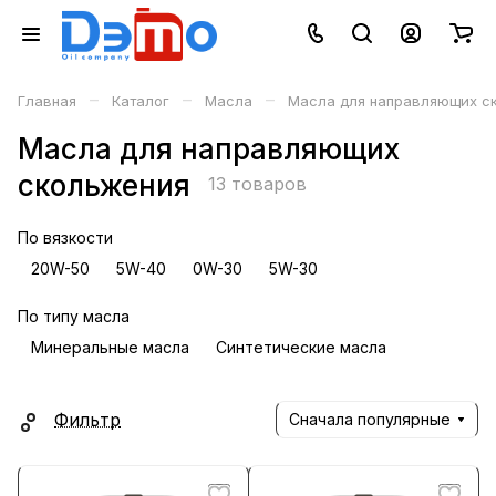
–
–
–
Главная
Каталог
Масла
Масла для направляющих с
Масла для направляющих
скольжения
13 товаров
По вязкости
20W-50
5W-40
0W-30
5W-30
По типу масла
Минеральные масла
Синтетические масла
Фильтр
Сначала популярные