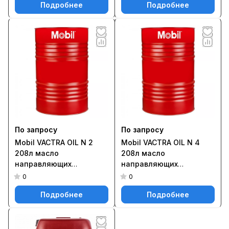
Подробнее
Подробнее
По запросу
По запросу
Mobil VACTRA OIL N 2
Mobil VACTRA OIL N 4
208л масло
208л масло
направляющих
направляющих
скольжения
скольжения
0
0
Подробнее
Подробнее