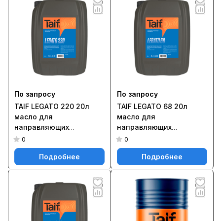
По запросу
По запросу
TAIF LEGATO 220 20л
TAIF LEGATO 68 20л
масло для
масло для
направляющих
направляющих
скольжения
скольжения
0
0
Подробнее
Подробнее