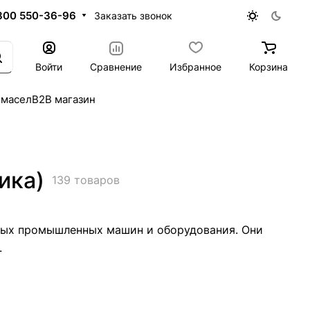
800 550-36-96
Заказать звонок
Войти
Сравнение
Избранное
Корзина
 масел
B2B магазин
ика)
139 товаров
ных промышленных машин и оборудования. Они
.