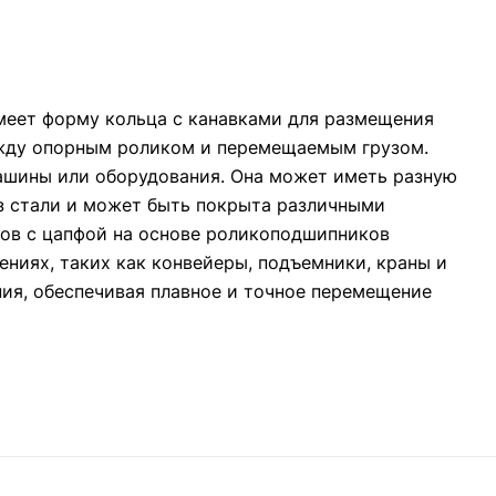
имеет форму кольца с канавками для размещения
ежду опорным роликом и перемещаемым грузом.
ашины или оборудования. Она может иметь разную
из стали и может быть покрыта различными
ов с цапфой на основе роликоподшипников
иях, таких как конвейеры, подъемники, краны и
ия, обеспечивая плавное и точное перемещение