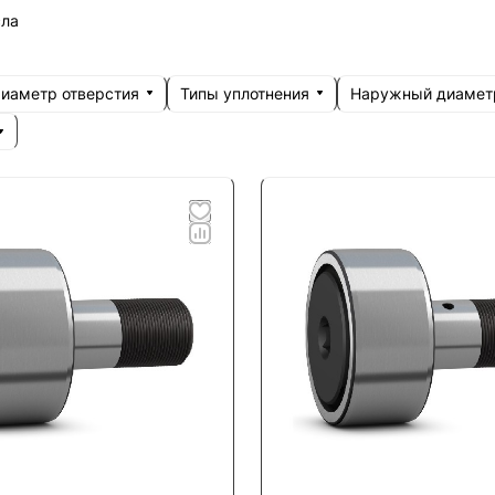
сла
иаметр отверстия
Типы уплотнения
Наружный диамет