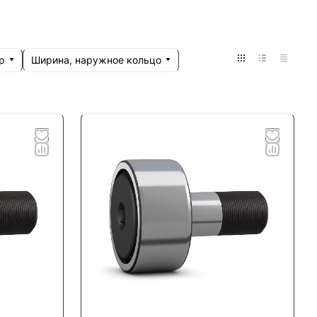
р
Ширина, наружное кольцо