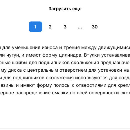
Загрузить еще
1
2
3
...
30
 для уменьшения износа и трения между движущимися
ли чугун, и имеют форму цилиндра. Втулки устанавли
ные шайбы для подшипников скольжения предназначе
рму диска с центральным отверстием для установки на
ы для подшипников скольжения используются для соз
резины и имеют форму полосы с отверстиями для креп
мерное распределение смазки по всей поверхности ско