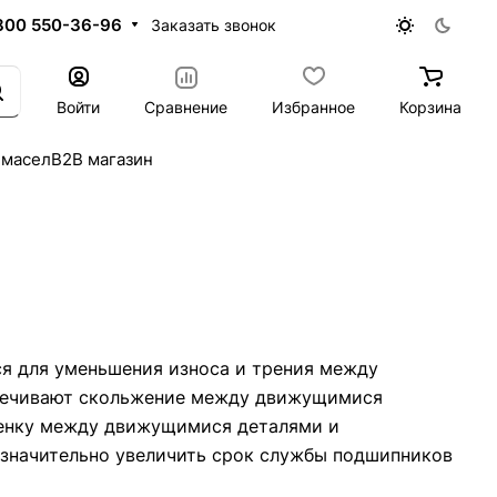
800 550-36-96
Заказать звонок
Войти
Сравнение
Избранное
Корзина
 масел
B2B магазин
я для уменьшения износа и трения между
спечивают скольжение между движущимися
ленку между движущимися деталями и
 значительно увеличить срок службы подшипников