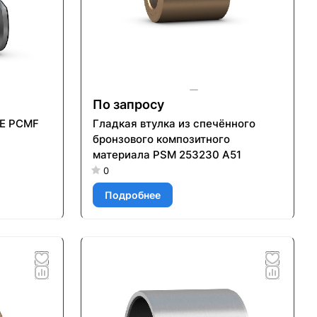
По запросу
FE PCMF
Гладкая втулка из спечённого
бронзового композитного
материала PSM 253230 A51
0
Подробнее