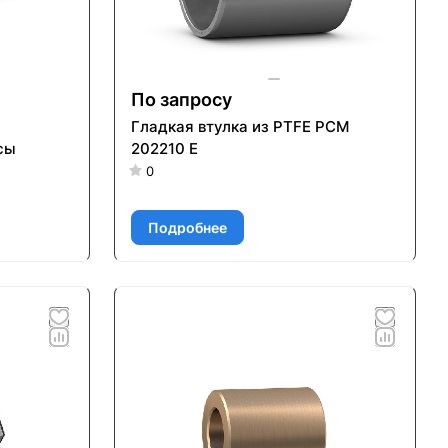
По запросу
Гладкая втулка из PTFE PCM
сы
202210 E
0
Подробнее