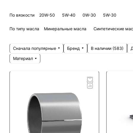
По вязкости
20W-50
5W-40
0W-30
5W-30
По типу масла
Минеральные масла
Синтетические ма
Сначала популярные
Бренд
Д
В наличии (
583
)
Материал