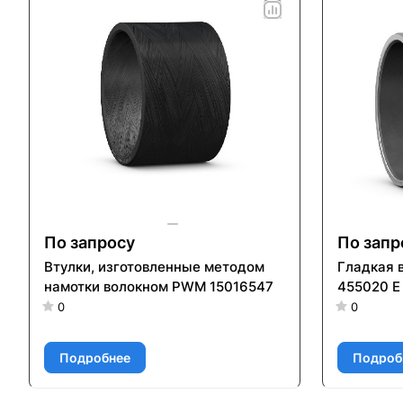
По запросу
По запр
Втулки, изготовленные методом
Гладкая 
намотки волокном PWM 15016547
455020 E
0
0
Подробнее
Подроб