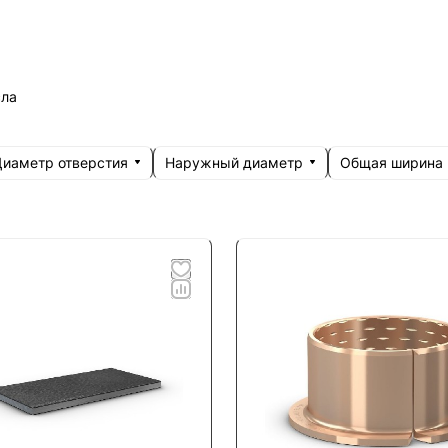
сла
иаметр отверстия
Наружный диаметр
Общая ширина