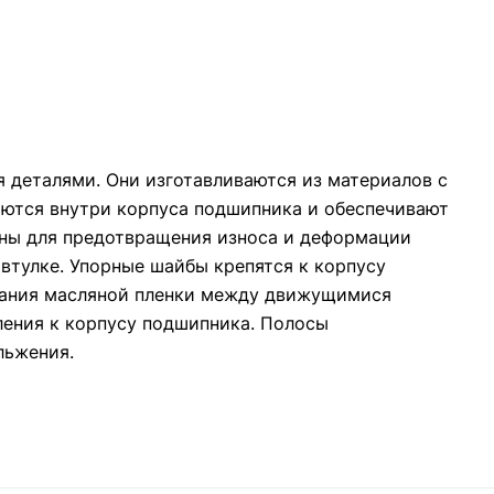
 деталями. Они изготавливаются из материалов с
ваются внутри корпуса подшипника и обеспечивают
ны для предотвращения износа и деформации
 втулке. Упорные шайбы крепятся к корпусу
дания масляной пленки между движущимися
ления к корпусу подшипника. Полосы
льжения.