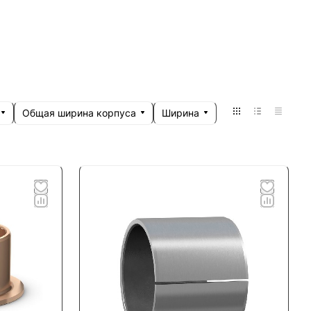
Общая ширина корпуса
Ширина