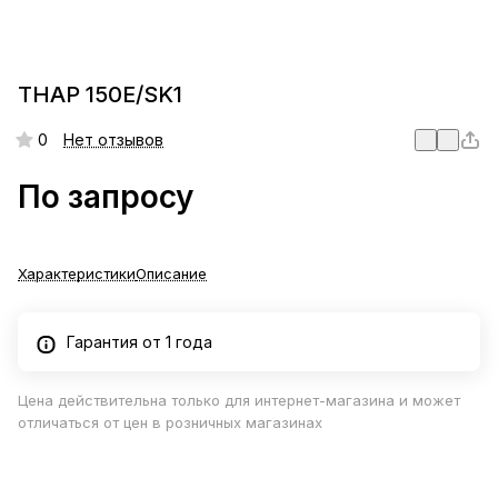
THAP 150E/SK1
0
Нет отзывов
По запросу
Характеристики
Описание
Гарантия от 1 года
Цена действительна только для интернет-магазина и может
отличаться от цен в розничных магазинах