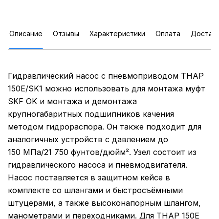
Описание
Отзывы
Характеристики
Оплата
Достав
Гидравлический насос с пневмоприводом THAP
150E/SK1 можно использовать для монтажа муфт
SKF OK и монтажа и демонтажа
крупногабаритных подшипников качения
методом гидрораспора. Он также подходит для
аналогичных устройств с давлением до
150 МПа/21 750 фунтов/дюйм². Узел состоит из
гидравлического насоса и пневмодвигателя.
Насос поставляется в защитном кейсе в
комплекте со шлангами и быстросъёмными
штуцерами, а также высоконапорным шлангом,
манометрами и переходниками. Для THAP 150E